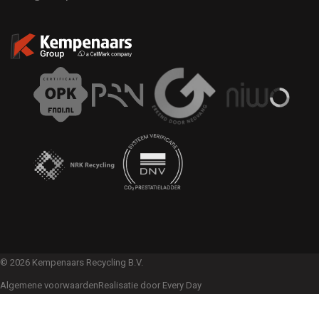
© 2026 Kempenaars Recycling B.V.
Algemene voorwaarden
Realisatie door Every Day