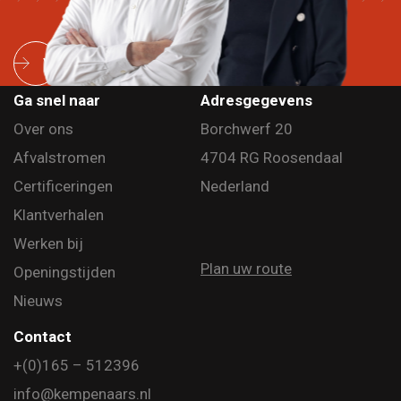
Vraag een afvalscan aan
Ga snel naar
Adresgegevens
Over ons
Borchwerf 20
Afvalstromen
4704 RG Roosendaal
Certificeringen
Nederland
Klantverhalen
Werken bij
Plan uw route
Openingstijden
Nieuws
Contact
+(0)165 – 512396
info@kempenaars.nl