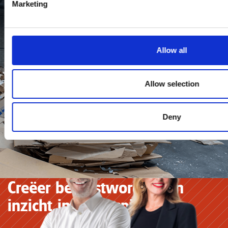
Marketing
Allow all
Allow selection
Deny
Creëer bewustwording en
inzicht in je verspilling